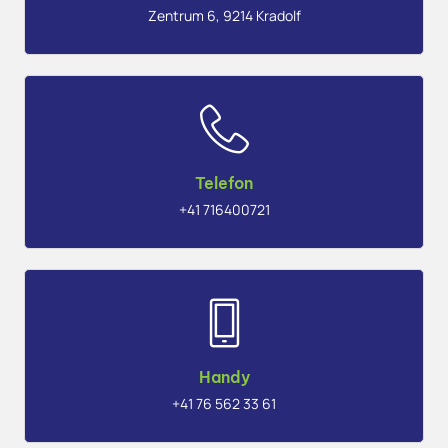
Zentrum 6, 9214 Kradolf
Telefon
+41 716400721
Handy
+41 76 562 33 61